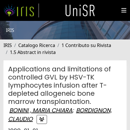
IRIS
IRIS
Catalogo Ricerca
1 Contributo su Rivista
1.5 Abstract in rivista
Applications and limitations of
controlled GVL by HSV-TK
lymphocytes infusion after T-
depleted allogeneic bone
marrow transplantation.
BONINI , MARIA CHIARA
;
BORDIGNON,
CLAUDIO