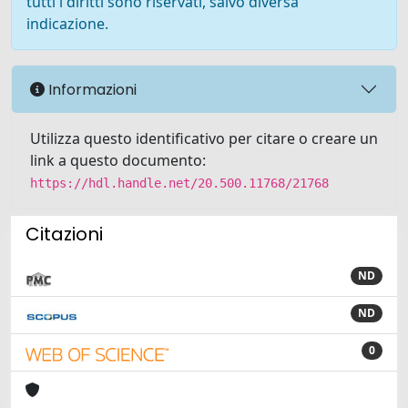
tutti i diritti sono riservati, salvo diversa
indicazione.
Informazioni
Utilizza questo identificativo per citare o creare un
link a questo documento:
https://hdl.handle.net/20.500.11768/21768
Citazioni
ND
ND
0