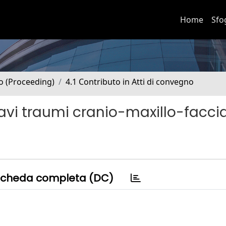
Home
Sfo
no (Proceeding)
4.1 Contributo in Atti di convegno
ravi traumi cranio-maxillo-faccia
cheda completa (DC)