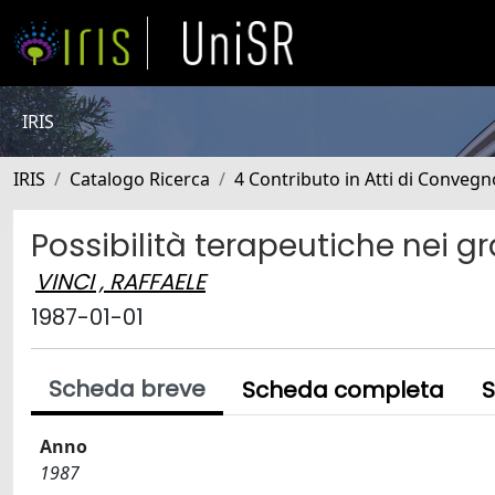
IRIS
IRIS
Catalogo Ricerca
4 Contributo in Atti di Conveg
Possibilità terapeutiche nei g
VINCI , RAFFAELE
1987-01-01
Scheda breve
Scheda completa
S
Anno
1987