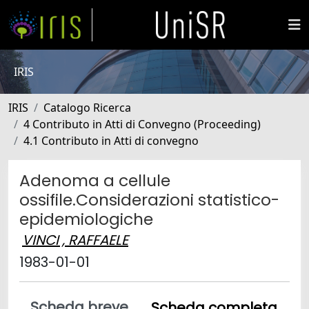
IRIS
IRIS
Catalogo Ricerca
4 Contributo in Atti di Convegno (Proceeding)
4.1 Contributo in Atti di convegno
Adenoma a cellule
ossifile.Considerazioni statistico-
epidemiologiche
VINCI , RAFFAELE
1983-01-01
Scheda breve
Scheda completa