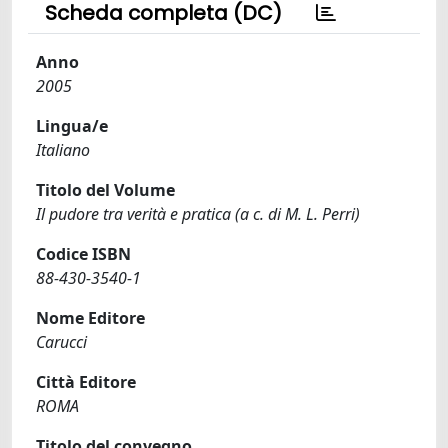
Scheda completa (DC)
Anno
2005
Lingua/e
Italiano
Titolo del Volume
Il pudore tra verità e pratica (a c. di M. L. Perri)
Codice ISBN
88-430-3540-1
Nome Editore
Carucci
Città Editore
ROMA
Titolo del convegno