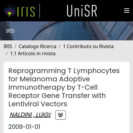
IRIS
IRIS
Catalogo Ricerca
1 Contributo su Rivista
1.1 Articolo in rivista
Reprogramming T Lymphocytes
for Melanoma Adoptive
Immunotherapy by T-Cell
Receptor Gene Transfer with
Lentiviral Vectors
NALDINI , LUIGI
;
2009-01-01