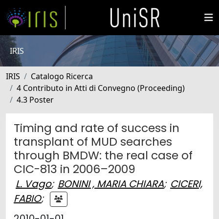
IRIS
IRIS
Catalogo Ricerca
4 Contributo in Atti di Convegno (Proceeding)
4.3 Poster
Timing and rate of success in
transplant of MUD searches
through BMDW: the real case of
CIC-813 in 2006–2009
L. Vago
;
BONINI , MARIA CHIARA
;
CICERI,
FABIO
;
2010-01-01