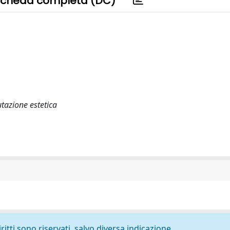
cheda completa (DC)
utazione estetica
ritti sono riservati, salvo diversa indicazione.