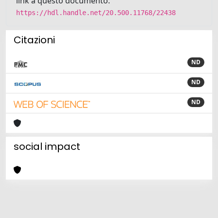
link a questo documento:
https://hdl.handle.net/20.500.11768/22438
Citazioni
ND
ND
ND
social impact