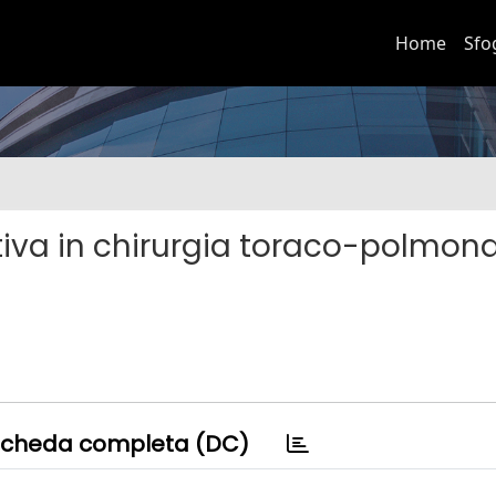
Home
Sfo
tiva in chirurgia toraco-polmona
cheda completa (DC)