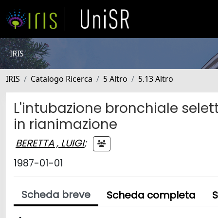
IRIS
IRIS
Catalogo Ricerca
5 Altro
5.13 Altro
L'intubazione bronchiale selet
in rianimazione
BERETTA , LUIGI
;
1987-01-01
Scheda breve
Scheda completa
S