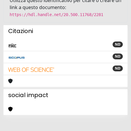
Utilizza questo identificativo per citare o creare un
link a questo documento:
https://hdl.handle.net/20.500.11768/2281
Citazioni
ND
ND
ND
social impact