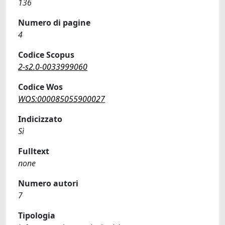
136
Numero di pagine
4
Codice Scopus
2-s2.0-0033999060
Codice Wos
WOS:000085055900027
Indicizzato
Sì
Fulltext
none
Numero autori
7
Tipologia