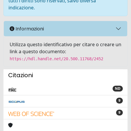
tutti i diritti sono riservati, salvo diversa
indicazione.
Informazioni
Utilizza questo identificativo per citare o creare un
link a questo documento:
https://hdl.handle.net/20.500.11768/2452
Citazioni
ND
9
9