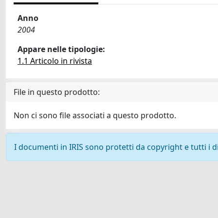
Anno
2004
Appare nelle tipologie:
1.1 Articolo in rivista
File in questo prodotto:
Non ci sono file associati a questo prodotto.
I documenti in IRIS sono protetti da copyright e tutti i di