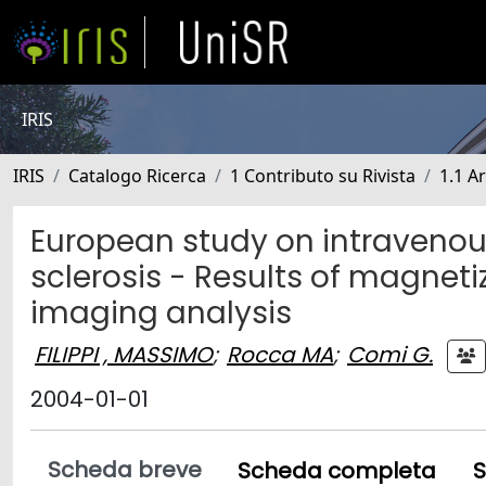
IRIS
IRIS
Catalogo Ricerca
1 Contributo su Rivista
1.1 Ar
European study on intravenou
sclerosis - Results of magnet
imaging analysis
FILIPPI , MASSIMO
;
Rocca MA
;
Comi G.
2004-01-01
Scheda breve
Scheda completa
S