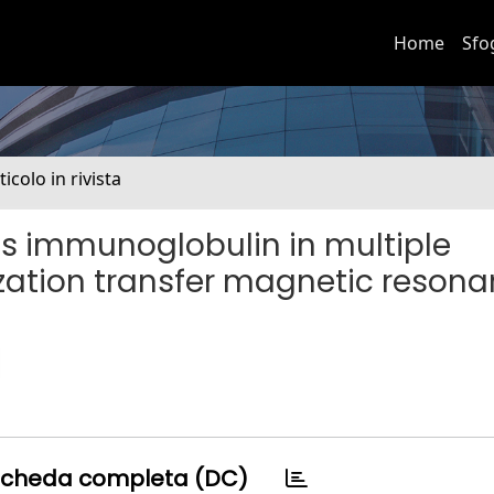
Home
Sfo
ticolo in rivista
s immunoglobulin in multiple
ization transfer magnetic reson
cheda completa (DC)