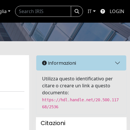
glia
IT
LOGIN
Informazioni
Utilizza questo identificativo per
citare o creare un link a questo
documento:
https://hdl.handle.net/20.500.117
68/2536
Citazioni