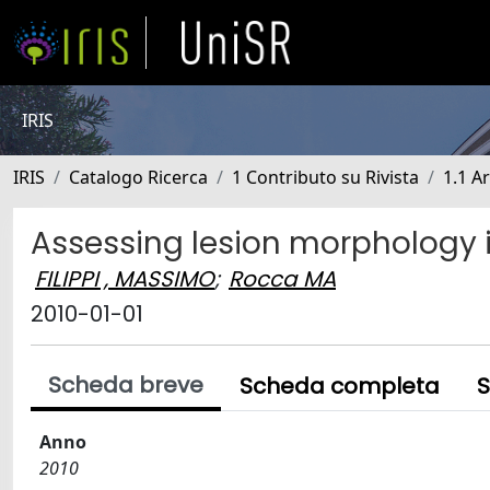
IRIS
IRIS
Catalogo Ricerca
1 Contributo su Rivista
1.1 Ar
Assessing lesion morphology i
FILIPPI , MASSIMO
;
Rocca MA
2010-01-01
Scheda breve
Scheda completa
S
Anno
2010