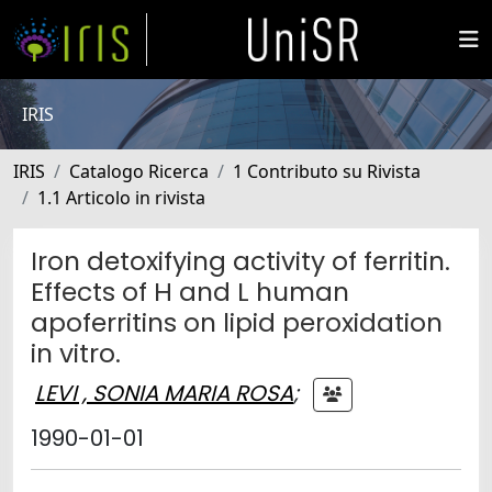
IRIS
IRIS
Catalogo Ricerca
1 Contributo su Rivista
1.1 Articolo in rivista
Iron detoxifying activity of ferritin.
Effects of H and L human
apoferritins on lipid peroxidation
in vitro.
LEVI , SONIA MARIA ROSA
;
1990-01-01