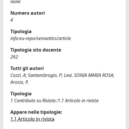
none
Numero autori
4
Tipologia
info:eu-repo/semantics/article
Tipologia sito docente
262
Tutti gli autori
Cozzi, A; Santambrogio, P; Levi, SONIA MARIA ROSA;
Arosio, P.
Tipologia
1 Contributo su Rivista::1.1 Articolo in rivista
Appare nelle tipologie:
1.1 Articolo in rivista