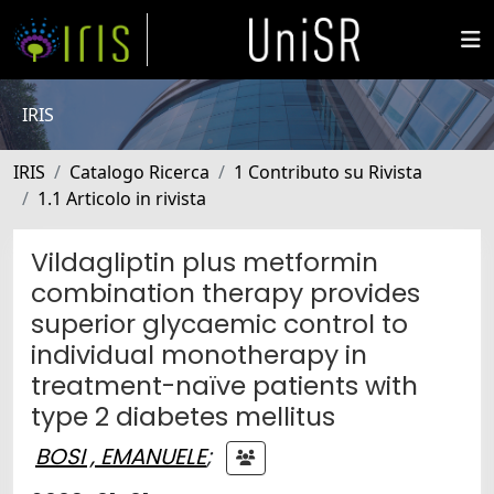
IRIS
IRIS
Catalogo Ricerca
1 Contributo su Rivista
1.1 Articolo in rivista
Vildagliptin plus metformin
combination therapy provides
superior glycaemic control to
individual monotherapy in
treatment-naïve patients with
type 2 diabetes mellitus
BOSI , EMANUELE
;