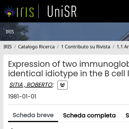
IRIS
IRIS
Catalogo Ricerca
1 Contributo su Rivista
1.1 Ar
Expression of two immunoglobu
identical idiotype in the B cel
SITIA , ROBERTO
;
1981-01-01
Scheda breve
Scheda completa
S