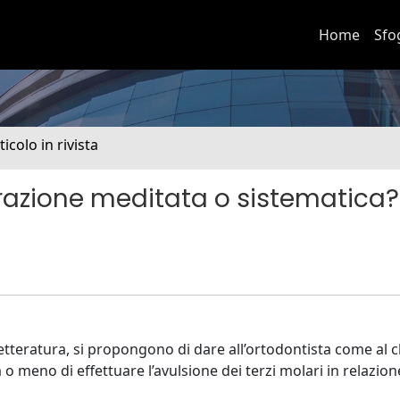
Home
Sfo
ticolo in rivista
trazione meditata o sistematica?
 letteratura, si propongono di dare all’ortodontista come al 
à o meno di effettuare l’avulsione dei terzi molari in relazion