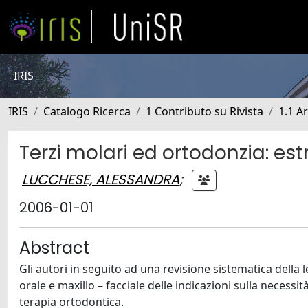
IRIS
IRIS
Catalogo Ricerca
1 Contributo su Rivista
1.1 Ar
Terzi molari ed ortodonzia: es
LUCCHESE, ALESSANDRA
;
2006-01-01
Abstract
Gli autori in seguito ad una revisione sistematica della
orale e maxillo – facciale delle indicazioni sulla necessit
terapia ortodontica.