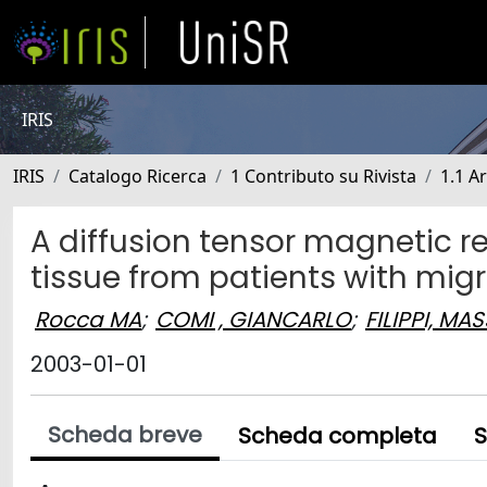
IRIS
IRIS
Catalogo Ricerca
1 Contributo su Rivista
1.1 Ar
A diffusion tensor magnetic 
tissue from patients with mig
Rocca MA
;
COMI , GIANCARLO
;
FILIPPI, MA
2003-01-01
Scheda breve
Scheda completa
S