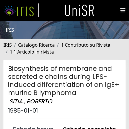
IRIS
IRIS
Catalogo Ricerca
1 Contributo su Rivista
1.1 Articolo in rivista
Biosynthesis of membrane and
secreted e chains during LPS-
induced differentiation of an IgE+
murine B lymphoma
SITIA , ROBERTO
1985-01-01