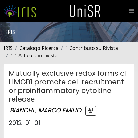
IRIS
IRIS
Catalogo Ricerca
1 Contributo su Rivista
1.1 Articolo in rivista
Mutually exclusive redox forms of
HMGB1 promote cell recruitment
or proinflammatory cytokine
release
BIANCHI , MARCO EMILIO
2012-01-01