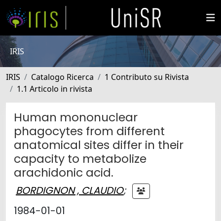
IRIS
IRIS
Catalogo Ricerca
1 Contributo su Rivista
1.1 Articolo in rivista
Human mononuclear
phagocytes from different
anatomical sites differ in their
capacity to metabolize
arachidonic acid.
BORDIGNON , CLAUDIO
;
1984-01-01