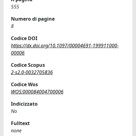
555
Numero di pagine
8
Codice DOI
https://dx.doi.org/10.1097/00004691-199911000-
00006
Codice Scopus
2-s2.0-0032705836
Codice Wos
WOS:000084004700006
Indicizzato
No
Fulltext
none