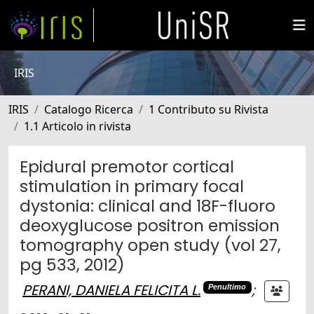
IRIS
IRIS
Catalogo Ricerca
1 Contributo su Rivista
1.1 Articolo in rivista
Epidural premotor cortical
stimulation in primary focal
dystonia: clinical and 18F-fluoro
deoxyglucose positron emission
tomography open study (vol 27,
pg 533, 2012)
PERANI, DANIELA FELICITA L.
;
Penultimo