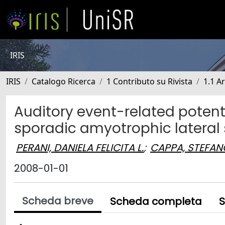
IRIS
IRIS
Catalogo Ricerca
1 Contributo su Rivista
1.1 Ar
Auditory event-related poten
sporadic amyotrophic lateral 
PERANI, DANIELA FELICITA L.
;
CAPPA, STEFA
2008-01-01
Scheda breve
Scheda completa
S