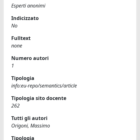
Esperti anonimi
Indicizzato
No
Fulltext
none
Numero autori
1
Tipologia
info:eu-repo/semantics/article
Tipologia sito docente
262
Tutti gli autori
Origoni, Massimo
Tipologia