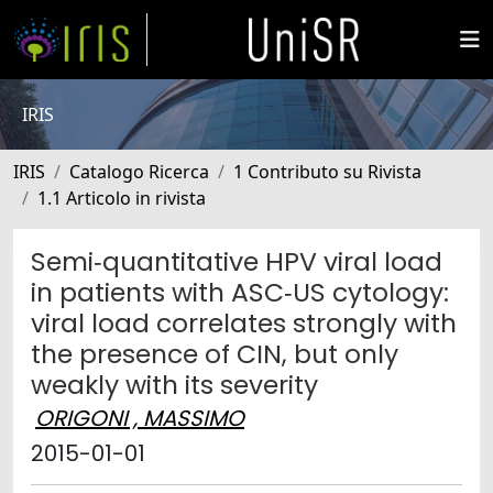
IRIS
IRIS
Catalogo Ricerca
1 Contributo su Rivista
1.1 Articolo in rivista
Semi‐quantitative HPV viral load
in patients with ASC‐US cytology:
viral load correlates strongly with
the presence of CIN, but only
weakly with its severity
ORIGONI , MASSIMO
2015-01-01