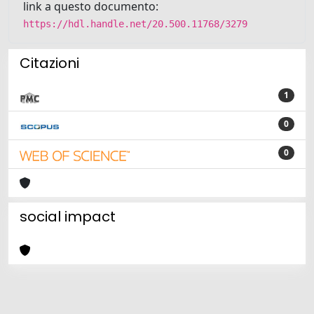
link a questo documento:
https://hdl.handle.net/20.500.11768/3279
Citazioni
1
0
0
social impact