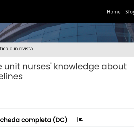
Home
Sfo
ticolo in rivista
re unit nurses' knowledge about
elines
cheda completa (DC)