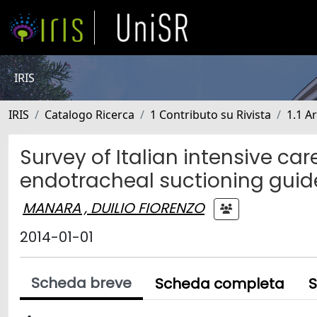
IRIS
IRIS
Catalogo Ricerca
1 Contributo su Rivista
1.1 Ar
Survey of Italian intensive ca
endotracheal suctioning guid
MANARA , DUILIO FIORENZO
2014-01-01
Scheda breve
Scheda completa
S