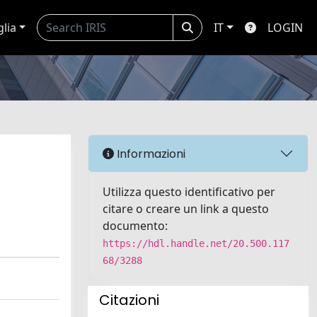
glia
IT
LOGIN
Informazioni
Utilizza questo identificativo per
citare o creare un link a questo
documento:
https://hdl.handle.net/20.500.117
68/3288
Citazioni