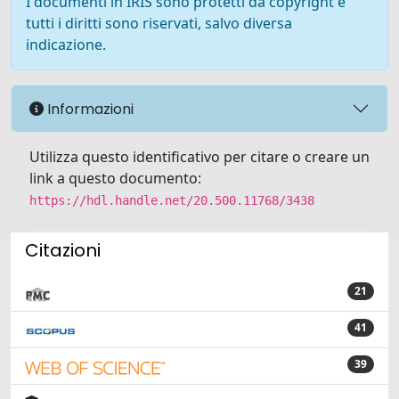
I documenti in IRIS sono protetti da copyright e
tutti i diritti sono riservati, salvo diversa
indicazione.
Informazioni
Utilizza questo identificativo per citare o creare un
link a questo documento:
https://hdl.handle.net/20.500.11768/3438
Citazioni
21
41
39