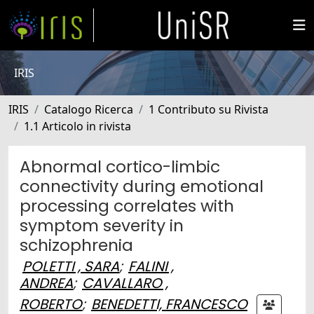
IRIS
IRIS
Catalogo Ricerca
1 Contributo su Rivista
1.1 Articolo in rivista
Abnormal cortico-limbic
connectivity during emotional
processing correlates with
symptom severity in
schizophrenia
POLETTI , SARA
;
FALINI ,
ANDREA
;
CAVALLARO ,
ROBERTO
;
BENEDETTI, FRANCESCO