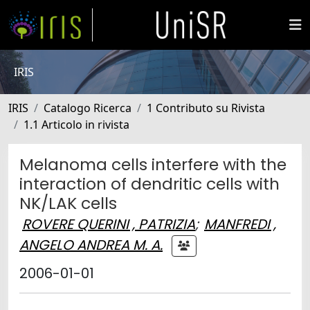
IRIS
IRIS
Catalogo Ricerca
1 Contributo su Rivista
1.1 Articolo in rivista
Melanoma cells interfere with the
interaction of dendritic cells with
NK/LAK cells
ROVERE QUERINI , PATRIZIA
;
MANFREDI ,
ANGELO ANDREA M. A.
2006-01-01