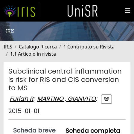
IRIS
IRIS
Catalogo Ricerca
1 Contributo su Rivista
1.1 Articolo in rivista
Subclinical central inflammation
is risk for RIS and CIS conversion
to MS
Furlan R
;
MARTINO , GIANVITO
;
2015-01-01
Scheda breve
Scheda completa