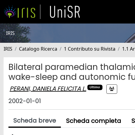
IRIS
IRIS
Catalogo Ricerca
1 Contributo su Rivista
1.1 Ar
Bilateral paramedian thalam
wake-sleep and autonomic fu
PERANI, DANIELA FELICITA L.
Ultimo
2002-01-01
Scheda breve
Scheda completa
S