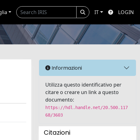
glia
IT
LOGIN
Informazioni
Utilizza questo identificativo per
citare o creare un link a questo
documento:
https://hdl.handle.net/20.500.117
68/3603
Citazioni