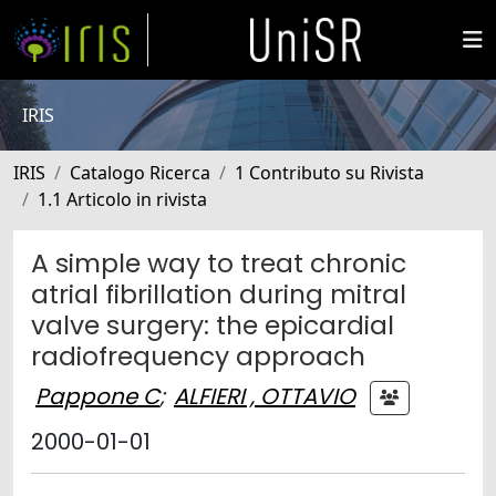
IRIS
IRIS
Catalogo Ricerca
1 Contributo su Rivista
1.1 Articolo in rivista
A simple way to treat chronic
atrial fibrillation during mitral
valve surgery: the epicardial
radiofrequency approach
Pappone C
;
ALFIERI , OTTAVIO
2000-01-01