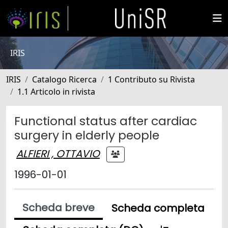
IRIS
IRIS
Catalogo Ricerca
1 Contributo su Rivista
1.1 Articolo in rivista
Functional status after cardiac
surgery in elderly people
ALFIERI , OTTAVIO
1996-01-01
Scheda breve
Scheda completa