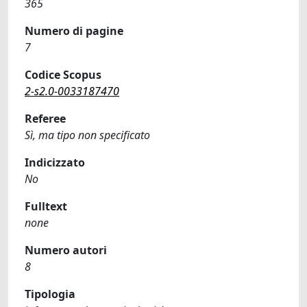
365
Numero di pagine
7
Codice Scopus
2-s2.0-0033187470
Referee
Sì, ma tipo non specificato
Indicizzato
No
Fulltext
none
Numero autori
8
Tipologia