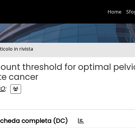
Home
Sfo
ticolo in rivista
unt threshold for optimal pelvi
te cancer
CO
;
cheda completa (DC)