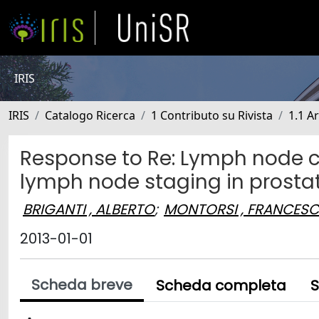
IRIS
IRIS
Catalogo Ricerca
1 Contributo su Rivista
1.1 Ar
Response to Re: Lymph node co
lymph node staging in prosta
BRIGANTI , ALBERTO
;
MONTORSI , FRANCES
2013-01-01
Scheda breve
Scheda completa
S