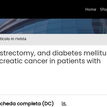
Home
Sfo
ticolo in rivista
strectomy, and diabetes mellitu
ncreatic cancer in patients with
cheda completa (DC)