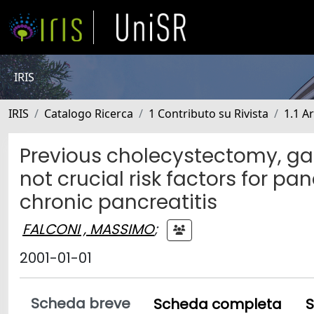
IRIS
IRIS
Catalogo Ricerca
1 Contributo su Rivista
1.1 Ar
Previous cholecystectomy, ga
not crucial risk factors for pa
chronic pancreatitis
FALCONI , MASSIMO
;
2001-01-01
Scheda breve
Scheda completa
S