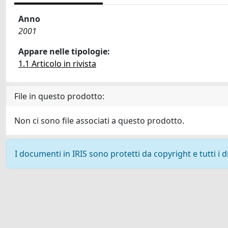
Anno
2001
Appare nelle tipologie:
1.1 Articolo in rivista
File in questo prodotto:
Non ci sono file associati a questo prodotto.
I documenti in IRIS sono protetti da copyright e tutti i di