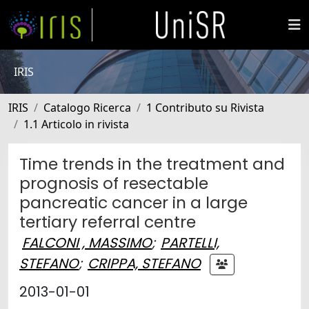
IRIS
IRIS
Catalogo Ricerca
1 Contributo su Rivista
1.1 Articolo in rivista
Time trends in the treatment and
prognosis of resectable
pancreatic cancer in a large
tertiary referral centre
FALCONI , MASSIMO
;
PARTELLI,
STEFANO
;
CRIPPA, STEFANO
2013-01-01