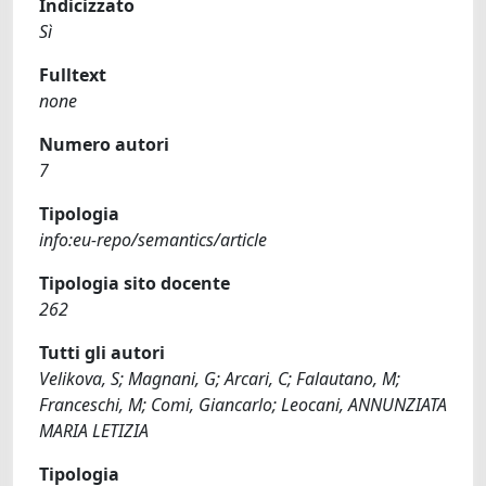
Indicizzato
Sì
Fulltext
none
Numero autori
7
Tipologia
info:eu-repo/semantics/article
Tipologia sito docente
262
Tutti gli autori
Velikova, S; Magnani, G; Arcari, C; Falautano, M;
Franceschi, M; Comi, Giancarlo; Leocani, ANNUNZIATA
MARIA LETIZIA
Tipologia