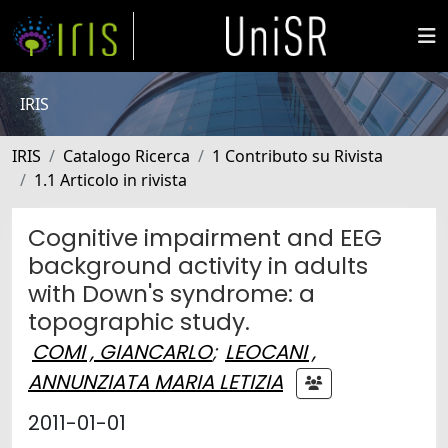
IRIS
IRIS
Catalogo Ricerca
1 Contributo su Rivista
1.1 Articolo in rivista
Cognitive impairment and EEG
background activity in adults
with Down's syndrome: a
topographic study.
COMI , GIANCARLO
;
LEOCANI ,
ANNUNZIATA MARIA LETIZIA
2011-01-01