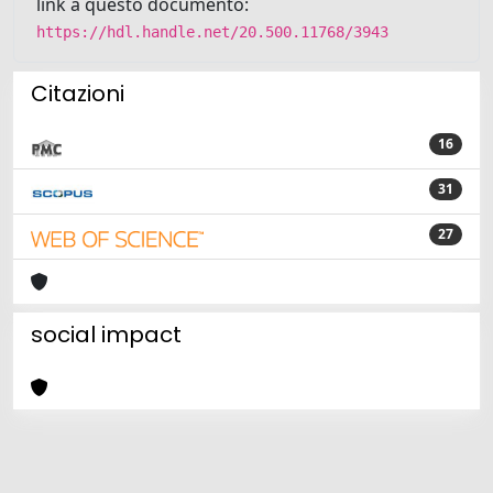
link a questo documento:
https://hdl.handle.net/20.500.11768/3943
Citazioni
16
31
27
social impact