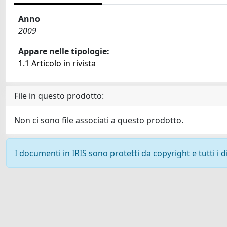
Anno
2009
Appare nelle tipologie:
1.1 Articolo in rivista
File in questo prodotto:
Non ci sono file associati a questo prodotto.
I documenti in IRIS sono protetti da copyright e tutti i di