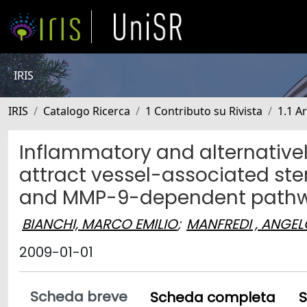
IRIS
IRIS
Catalogo Ricerca
1 Contributo su Rivista
1.1 Ar
Inflammatory and alternativ
attract vessel-associated ste
and MMP-9-dependent path
BIANCHI, MARCO EMILIO
;
MANFREDI , ANGEL
2009-01-01
Scheda breve
Scheda completa
S