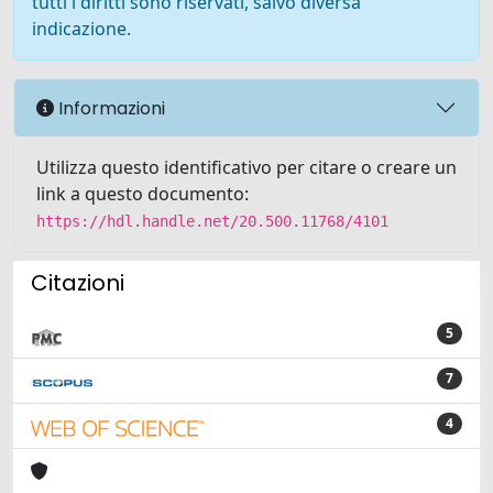
tutti i diritti sono riservati, salvo diversa
indicazione.
Informazioni
Utilizza questo identificativo per citare o creare un
link a questo documento:
https://hdl.handle.net/20.500.11768/4101
Citazioni
5
7
4