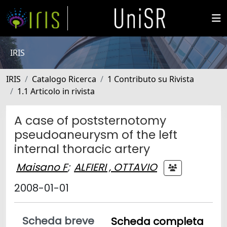
IRIS
IRIS
Catalogo Ricerca
1 Contributo su Rivista
1.1 Articolo in rivista
A case of poststernotomy
pseudoaneurysm of the left
internal thoracic artery
Maisano F
;
ALFIERI , OTTAVIO
2008-01-01
Scheda breve
Scheda completa