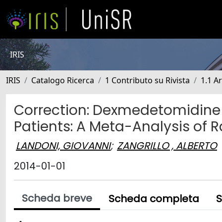
IRIS
IRIS
Catalogo Ricerca
1 Contributo su Rivista
1.1 Ar
Correction: Dexmedetomidine as
Patients: A Meta-Analysis of 
LANDONI, GIOVANNI
;
ZANGRILLO , ALBERTO
2014-01-01
Scheda breve
Scheda completa
S