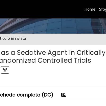
Home
Sfo
ticolo in rivista
 a Sedative Agent in Critically I
Randomized Controlled Trials
cheda completa (DC)