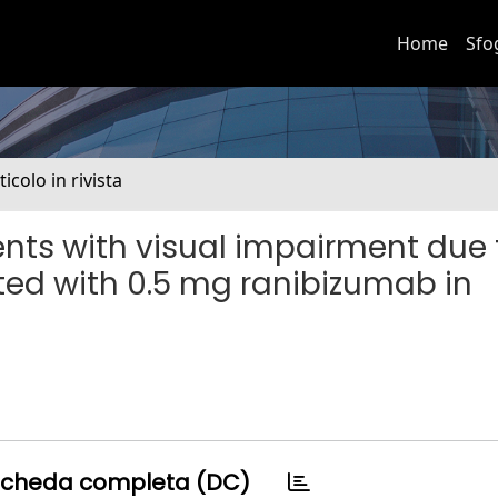
Home
Sfo
ticolo in rivista
ents with visual impairment due 
ed with 0.5 mg ranibizumab in
cheda completa (DC)