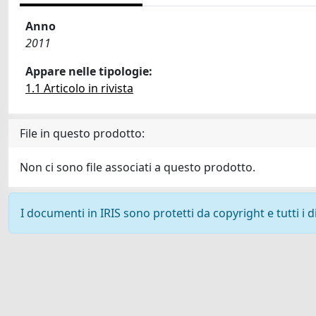
Anno
2011
Appare nelle tipologie:
1.1 Articolo in rivista
File in questo prodotto:
Non ci sono file associati a questo prodotto.
I documenti in IRIS sono protetti da copyright e tutti i di