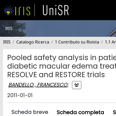
IRIS
IRIS
Catalogo Ricerca
1 Contributo su Rivista
1.1 Ar
Pooled safety analysis in pati
diabetic macular edema treat
RESOLVE and RESTORE trials
BANDELLO , FRANCESCO
;
2011-01-01
Scheda breve
Scheda completa
S