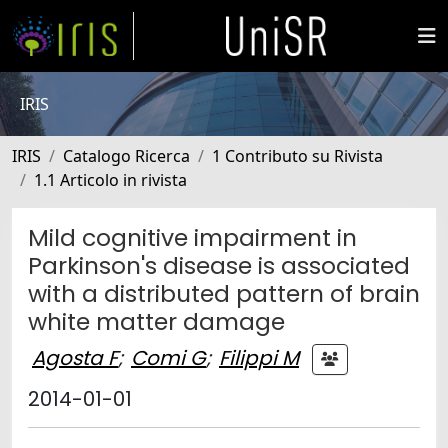
IRIS
IRIS
Catalogo Ricerca
1 Contributo su Rivista
1.1 Articolo in rivista
Mild cognitive impairment in
Parkinson's disease is associated
with a distributed pattern of brain
white matter damage
Agosta F
;
Comi G
;
Filippi M
2014-01-01