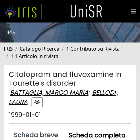
IRIS
IRIS
Catalogo Ricerca
1 Contributo su Rivista
1.1 Articolo in rivista
Citalopram and fluvoxamine in
Tourette's disorder
BATTAGLIA, MARCO MARIA
;
BELLODI ,
LAURA
1999-01-01
Scheda breve
Scheda completa