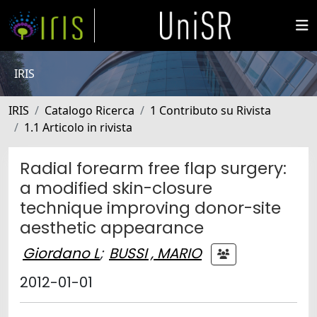
IRIS
IRIS
Catalogo Ricerca
1 Contributo su Rivista
1.1 Articolo in rivista
Radial forearm free flap surgery:
a modified skin-closure
technique improving donor-site
aesthetic appearance
Giordano L
;
BUSSI , MARIO
2012-01-01