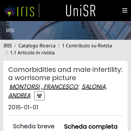
IRIS
IRIS
Catalogo Ricerca
1 Contributo su Rivista
1.1 Articolo in rivista
Comorbidities and male infertility:
a worrisome picture
MONTORSI , FRANCESCO
;
SALONIA,
ANDREA
2016-01-01
Scheda breve
Scheda completa