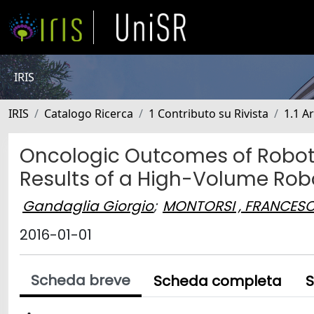
IRIS
IRIS
Catalogo Ricerca
1 Contributo su Rivista
1.1 Ar
Oncologic Outcomes of Robot
Results of a High-Volume Rob
Gandaglia Giorgio
;
MONTORSI , FRANCES
2016-01-01
Scheda breve
Scheda completa
S