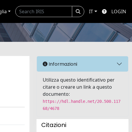
glia
IT
LOGIN
Informazioni
Utilizza questo identificativo per
citare o creare un link a questo
documento:
https://hdl.handle.net/20.500.117
68/4678
Citazioni