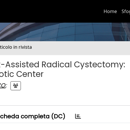
Home
Sfo
ticolo in rivista
-Assisted Radical Cystectomy:
otic Center
CO
;
cheda completa (DC)