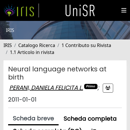
IRIS
IRIS
Catalogo Ricerca
1 Contributo su Rivista
1.1 Articolo in rivista
Neural language networks at
birth
PERANI, DANIELA FELICITA L.
;
Primo
2011-01-01
Scheda breve
Scheda completa